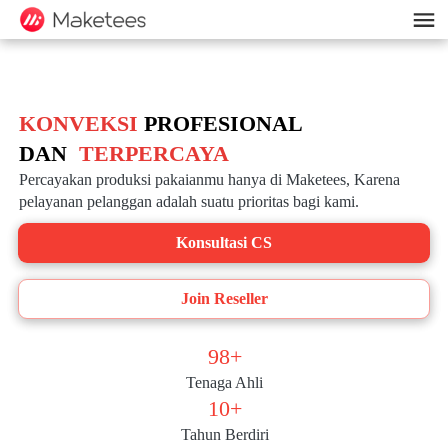
KONVEKSI
 PROFESIONAL
DAN 
TERPERCAYA
Percayakan produksi pakaianmu hanya di Maketees, Karena 
pelayanan pelanggan adalah suatu prioritas bagi kami.
Konsultasi CS
`
Join Reseller
`
98+
Tenaga Ahli
10+
Tahun Berdiri