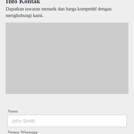
Info Kontak
Dapatkan tawaran menarik dan harga kompetitif dengan 
menghubungi kami.
Nama
Nomor Whatsapp