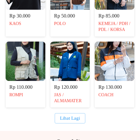
Rp 30.000
Rp 50.000
Rp 85.000
KAOS
POLO
KEMEJA / PDH /
PDL / KORSA
Rp 110.000
Rp 120.000
Rp 130.000
ROMPI
JAS /
COACH
ALMAMATER
Lihat Lagi
`