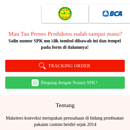
Mau Tau Proses Produkmu sudah sampai mana?
Salin nomor SPK mu
 k
lik tombol dibawah ini dan tempel 
pada form di dalamnya!
TRACKING ORDER
`
Bingung dengan Nomor SPK?
`
Tentang
Maketees konveksi merupakan perusahaan di bidang pembuatan 
pakaian custom berdiri sejak 2014