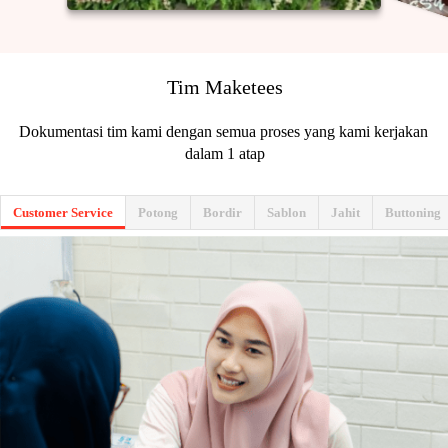
Tim Maketees
Dokumentasi tim kami dengan semua proses yang kami kerjakan 
dalam 1 atap
Customer Service
Potong
Bordir
Sablon
Jahit
Buttoning