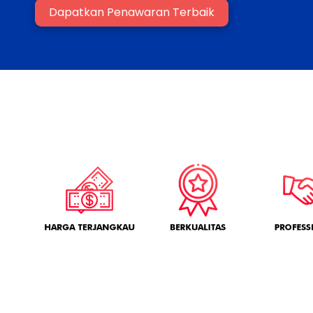
Dapatkan Penawaran Terbaik
`