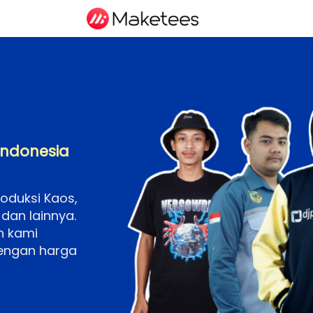
Indonesia
duksi Kaos, 
dan lainnya. 
 kami 
engan harga 