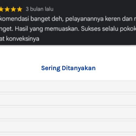
Sering Ditanyakan