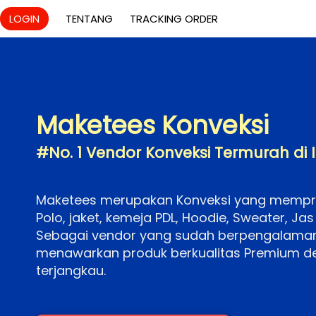
`
LOGIN
TENTANG
TRACKING ORDER
Maketees Konveksi
#No. 1 Vendor Konveksi Termurah di 
Maketees
 merupakan Konveksi yang mempro
Polo, jaket, kemeja PDL, Hoodie, Sweater, Jas 
Sebagai vendor yang sudah berpengalaman
menawarkan produk berkualitas Premium d
terjangkau. 