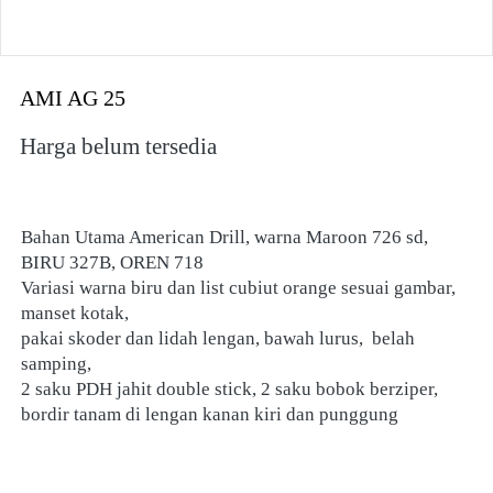
AMI AG 25
Harga belum tersedia
Bahan Utama American Drill, warna Maroon 726 sd, 
BIRU 327B, OREN 718
Variasi warna biru dan list cubiut orange sesuai gambar, 
manset kotak, 
pakai skoder dan lidah lengan, bawah lurus,  belah 
samping, 
2 saku PDH jahit double stick, 2 saku bobok berziper, 
bordir tanam di lengan kanan kiri dan punggung 