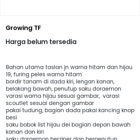
Growing TF
Harga belum tersedia
Bahan utama taslan jn warna hitam dan hijau 
19, furing peles warna hitam 
bordir tanam di dada kiri, lengan kanan, 
belakang bawah, penutup saku doraemon 
varasi warna hijau sesuai gambar,  
varasi 
scoutlet sesuai dengan gambar 
pakai tudung, bagian dada pakai kancing knop 
besi 
saku bobok list hijau dei bagian depan bawah 
kanan dan kiri
saku doraemon berziper dan berpenutup 