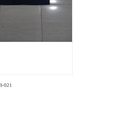
 B-021