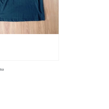
rwana