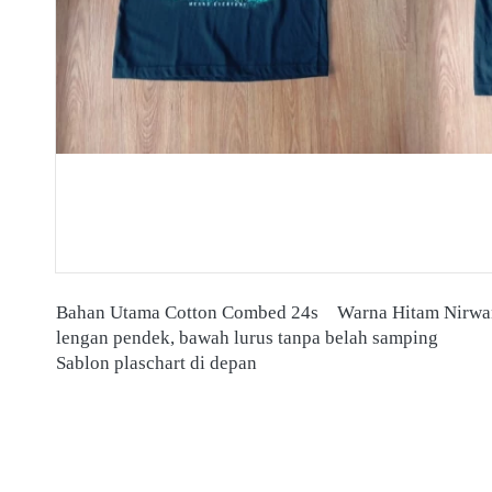
Bahan Utama Cotton Combed 24s	Warna Hitam Ni
lengan pendek, bawah lurus tanpa belah samping 
Sablon plaschart di depan 