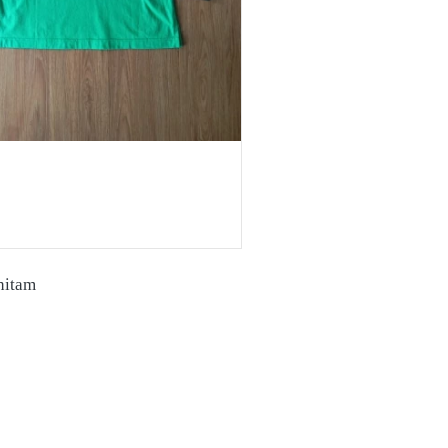
hitam 