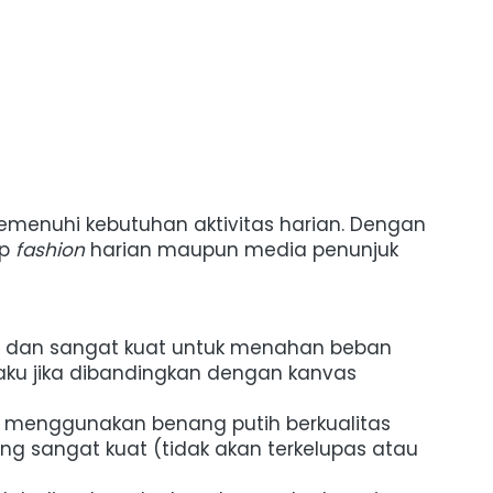
memenuhi kebutuhan aktivitas harian. Dengan 
p 
fashion
 harian maupun media penunjuk 
apat dan sangat kuat untuk menahan beban 
aku jika dibandingkan dengan kanvas 
s menggunakan benang putih berkualitas 
ang sangat kuat (tidak akan terkelupas atau 