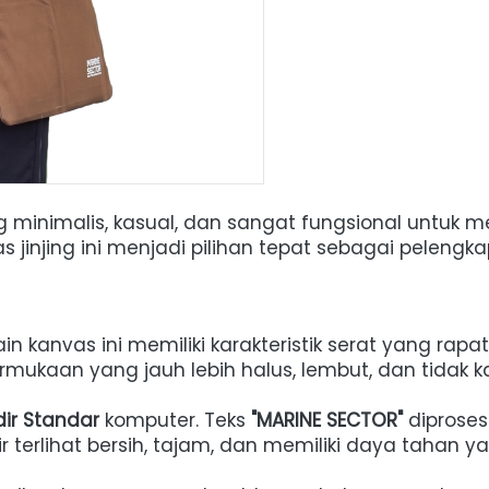
ng minimalis, kasual, dan sangat fungsional untuk 
 jinjing ini menjadi pilihan tepat sebagai pelengka
kain kanvas ini memiliki karakteristik serat yang r
mukaan yang jauh lebih halus, lembut, dan tidak k
dir Standar
 komputer. Teks 
"MARINE SECTOR"
 diprose
ir terlihat bersih, tajam, dan memiliki daya tahan y