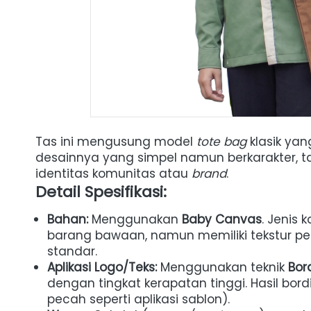
Tas ini mengusung model 
tote bag
 klasik ya
desainnya yang simpel namun berkarakter, tas
identitas komunitas atau 
brand
.
Detail Spesifikasi:
Bahan:
 Menggunakan 
Baby Canvas
. Jenis 
barang bawaan, namun memiliki tekstur per
standar.
Aplikasi Logo/Teks:
 Menggunakan teknik 
Bor
dengan tingkat kerapatan tinggi. Hasil bord
pecah seperti aplikasi sablon).