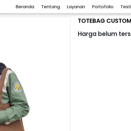
Beranda
Tentang
Layanan
Portofolio
Test
TOTEBAG CUSTO
Harga belum ters